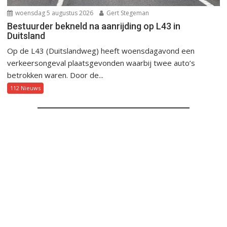
woensdag 5 augustus 2026
Gert Stegeman
Bestuurder bekneld na aanrijding op L43 in
Duitsland
Op de L43 (Duitslandweg) heeft woensdagavond een
verkeersongeval plaatsgevonden waarbij twee auto’s
betrokken waren. Door de...
112 Nieuws