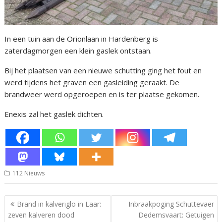
In een tuin aan de Orionlaan in Hardenberg is
zaterdagmorgen een klein gaslek ontstaan.
Bij het plaatsen van een nieuwe schutting ging het fout en
werd tijdens het graven een gasleiding geraakt. De
brandweer werd opgeroepen en is ter plaatse gekomen.
Enexis zal het gaslek dichten.
112 Nieuws
Bericht
Brand in kalveriglo in Laar:
Inbraakpoging Schuttevaer
navigatie
zeven kalveren dood
Dedemsvaart: Getuigen