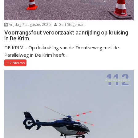
vrijdag 7 augustus 2026
Gert Stegeman
Voorrangsfout veroorzaakt aanrijding op kruising
in De Krim
DE KRIM – Op de kruising van de Drentseweg met de
Parallelweg in De Krim heeft...
112 Nieuws