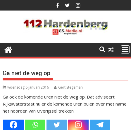
Ga
naar
de
inhoud
Ga niet de weg op
woensdag 6 januari 2016
Gert Stegeman
Ga ook de komende uren niet de weg op. Dat adviseert
Rijkswaterstaat nu er de komende uren buien over met name
het noorden van Overijssel trekken.