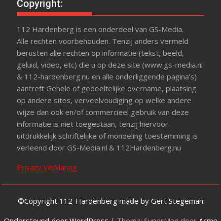
Copyright:
112 Hardenberg is een onderdeel van GS-Media.
Alle rechten voorbehouden. Tenzij anders vermeld
berusten alle rechten op informatie (tekst, beeld,
geluid, video, etc) die u op deze site (www.gs-media.nl
& 112-hardenberg.nu en alle onderliggende pagina’s)
aantreft Gehele of gedeeltelijke overname, plaatsing
op andere sites, verveelvoudiging op welke andere
wijze dan ook en/of commercieel gebruik van deze
informatie is niet toegestaan, tenzij hiervoor
uitdrukkelijk schriftelijke of mondeling toestemming is
verleend door GS-Media.nl & 112Hardenberg.nu
Privacy Verklaring
©Copyright 112-Hardenberg made by Gert Stegeman
Ondersteund door WordPress
|
Thema: SuperMag door
Acme