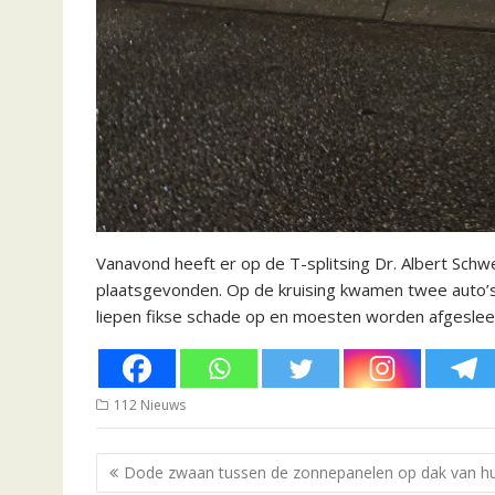
Vanavond heeft er op de T-splitsing Dr. Albert Schw
plaatsgevonden. Op de kruising kwamen twee auto’s 
liepen fikse schade op en moesten worden afgeslee
112 Nieuws
Bericht
Dode zwaan tussen de zonnepanelen op dak van hu