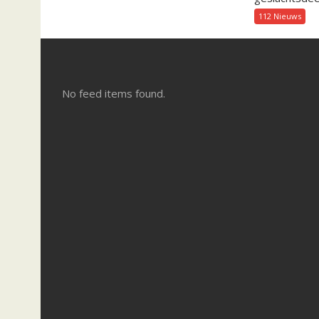
112 Nieuws
No feed items found.