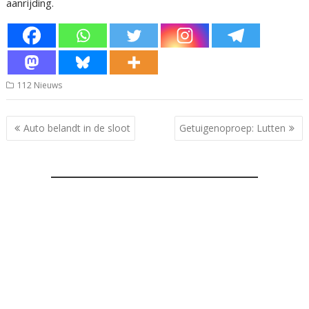
aanrijding.
112 Nieuws
Bericht
Auto belandt in de sloot
Getuigenoproep: Lutten
navigatie