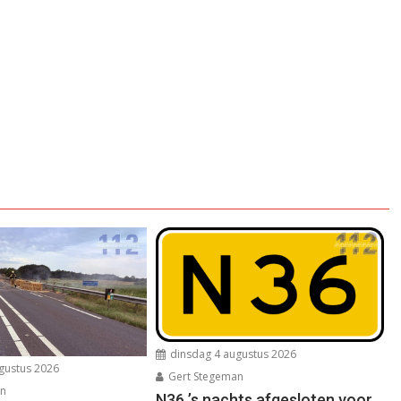
dinsdag 4 augustus 2026
gustus 2026
Gert Stegeman
an
N36 ’s nachts afgesloten voor