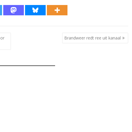
oor
Brandweer redt ree uit kanaal