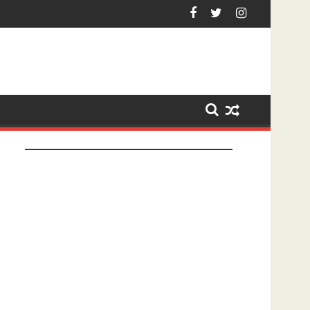
enberg