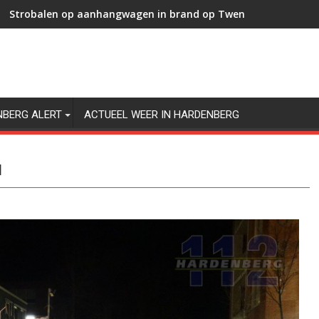
Strobalen op aanhangwagen in brand op Twenteweg in Hard
NBERG ALERT
ACTUEEL WEER IN HARDENBERG
l