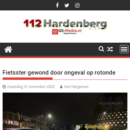
Ga
naar
de
inhoud
Fietsster gewond door ongeval op rotonde
maandag 21 november 2022
Gert Stegeman