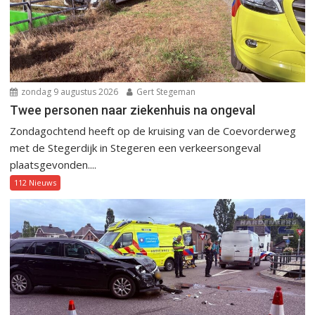
zondag 9 augustus 2026
Gert Stegeman
Twee personen naar ziekenhuis na ongeval
Zondagochtend heeft op de kruising van de Coevorderweg
met de Stegerdijk in Stegeren een verkeersongeval
plaatsgevonden....
112 Nieuws