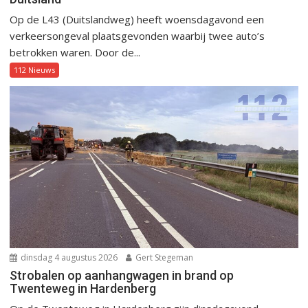
Op de L43 (Duitslandweg) heeft woensdagavond een
verkeersongeval plaatsgevonden waarbij twee auto’s
betrokken waren. Door de...
112 Nieuws
dinsdag 4 augustus 2026
Gert Stegeman
Strobalen op aanhangwagen in brand op
Twenteweg in Hardenberg