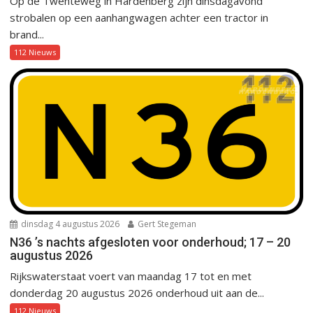
Op de Twenteweg in Hardenberg zijn dinsdagavond
strobalen op een aanhangwagen achter een tractor in
brand...
112 Nieuws
dinsdag 4 augustus 2026
Gert Stegeman
N36 ’s nachts afgesloten voor onderhoud; 17 – 20
augustus 2026
Rijkswaterstaat voert van maandag 17 tot en met
donderdag 20 augustus 2026 onderhoud uit aan de...
112 Nieuws