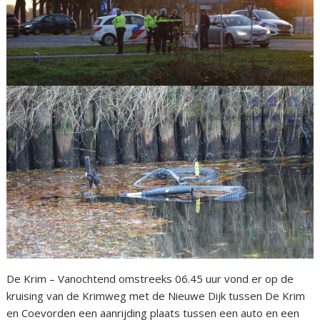
De Krim – Vanochtend omstreeks 06.45 uur vond er op de
kruising van de Krimweg met de Nieuwe Dijk tussen De Krim
en Coevorden een aanrijding plaats tussen een auto en een