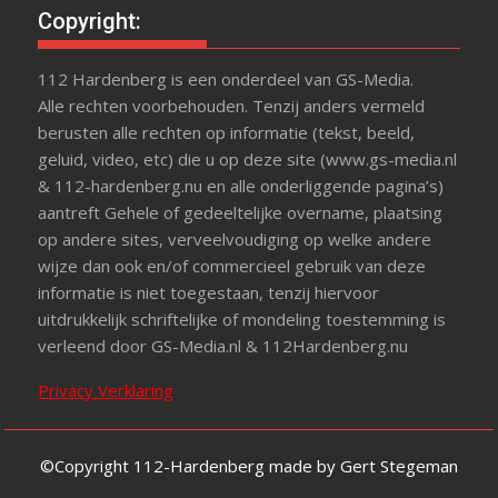
Copyright:
112 Hardenberg is een onderdeel van GS-Media.
Alle rechten voorbehouden. Tenzij anders vermeld
berusten alle rechten op informatie (tekst, beeld,
geluid, video, etc) die u op deze site (www.gs-media.nl
& 112-hardenberg.nu en alle onderliggende pagina’s)
aantreft Gehele of gedeeltelijke overname, plaatsing
op andere sites, verveelvoudiging op welke andere
wijze dan ook en/of commercieel gebruik van deze
informatie is niet toegestaan, tenzij hiervoor
uitdrukkelijk schriftelijke of mondeling toestemming is
verleend door GS-Media.nl & 112Hardenberg.nu
Privacy Verklaring
©Copyright 112-Hardenberg made by Gert Stegeman