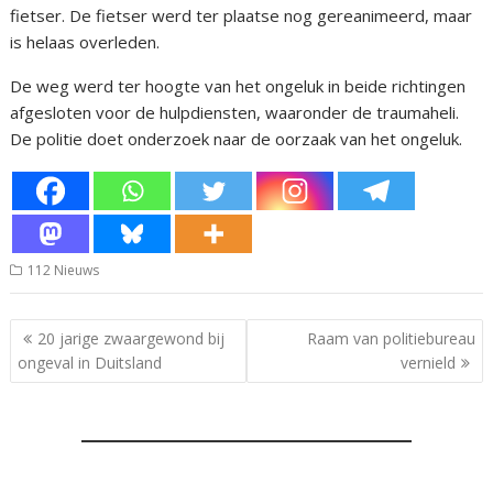
fietser. De fietser werd ter plaatse nog gereanimeerd, maar
is helaas overleden.
De weg werd ter hoogte van het ongeluk in beide richtingen
afgesloten voor de hulpdiensten, waaronder de traumaheli.
De politie doet onderzoek naar de oorzaak van het ongeluk.
112 Nieuws
Bericht
20 jarige zwaargewond bij
Raam van politiebureau
navigatie
ongeval in Duitsland
vernield