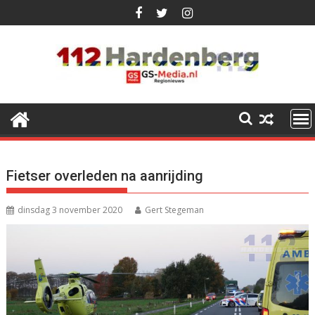
Ga
naar
de
inhoud
Fietser overleden na aanrijding
dinsdag 3 november 2020
Gert Stegeman