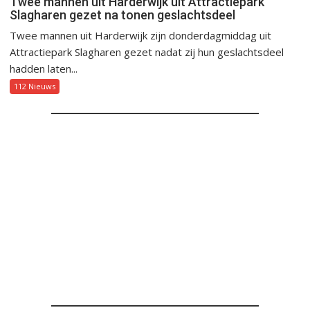
Twee mannen uit Harderwijk uit Attractiepark
Slagharen gezet na tonen geslachtsdeel
Twee mannen uit Harderwijk zijn donderdagmiddag uit
Attractiepark Slagharen gezet nadat zij hun geslachtsdeel
hadden laten...
112 Nieuws