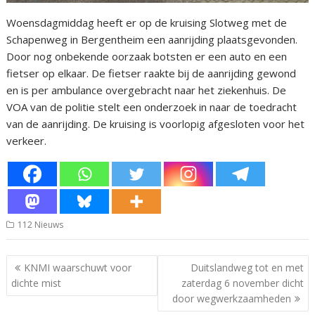
Woensdagmiddag heeft er op de kruising Slotweg met de
Schapenweg in Bergentheim een aanrijding plaatsgevonden.
Door nog onbekende oorzaak botsten er een auto en een
fietser op elkaar. De fietser raakte bij de aanrijding gewond
en is per ambulance overgebracht naar het ziekenhuis. De
VOA van de politie stelt een onderzoek in naar de toedracht
van de aanrijding. De kruising is voorlopig afgesloten voor het
verkeer.
112 Nieuws
Bericht
KNMI waarschuwt voor
Duitslandweg tot en met
navigatie
dichte mist
zaterdag 6 november dicht
door wegwerkzaamheden