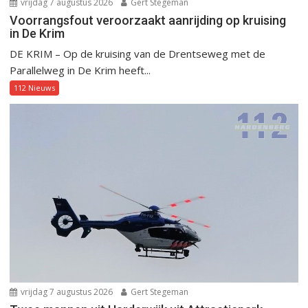
vrijdag 7 augustus 2026
Gert Stegeman
Voorrangsfout veroorzaakt aanrijding op kruising
in De Krim
DE KRIM – Op de kruising van de Drentseweg met de
Parallelweg in De Krim heeft...
112 Nieuws
vrijdag 7 augustus 2026
Gert Stegeman