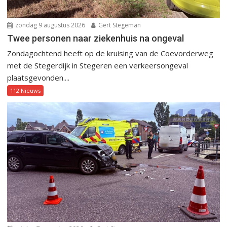
zondag 9 augustus 2026
Gert Stegeman
Twee personen naar ziekenhuis na ongeval
Zondagochtend heeft op de kruising van de Coevorderweg
met de Stegerdijk in Stegeren een verkeersongeval
plaatsgevonden....
112 Nieuws