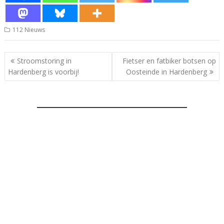
112 Nieuws
Bericht
Stroomstoring in
Fietser en fatbiker botsen op
navigatie
Hardenberg is voorbij!
Oosteinde in Hardenberg