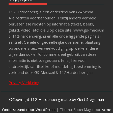
112 Hardenberg is een onderdeel van GS-Media.
Alle rechten voorbehouden. Tenzij anders vermeld
berusten alle rechten op informatie (tekst, beeld,
geluid, video, etc) die u op deze site (www.gs-media.nl
& 112-hardenberg.nu en alle onderliggende pagina’s)
aantreft Gehele of gedeeltelijke overname, plaatsing
op andere sites, verveelvoudiging op welke andere
wijze dan ook en/of commercieel gebruik van deze
informatie is niet toegestaan, tenzij hiervoor
uitdrukkelijk schriftelijke of mondeling toestemming is
verleend door GS-Media.nl & 112Hardenberg.nu
Privacy Verklaring
©Copyright 112-Hardenberg made by Gert Stegeman
Ondersteund door WordPress
|
Thema: SuperMag door
Acme