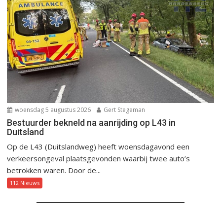
woensdag 5 augustus 2026
Gert Stegeman
Bestuurder bekneld na aanrijding op L43 in
Duitsland
Op de L43 (Duitslandweg) heeft woensdagavond een
verkeersongeval plaatsgevonden waarbij twee auto’s
betrokken waren. Door de...
112 Nieuws