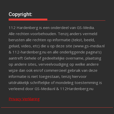
Copyright:
112 Hardenberg is een onderdeel van GS-Media.
Alle rechten voorbehouden. Tenzij anders vermeld
berusten alle rechten op informatie (tekst, beeld,
geluid, video, etc) die u op deze site (www.gs-media.nl
& 112-hardenberg.nu en alle onderliggende pagina’s)
aantreft Gehele of gedeeltelijke overname, plaatsing
op andere sites, verveelvoudiging op welke andere
wijze dan ook en/of commercieel gebruik van deze
informatie is niet toegestaan, tenzij hiervoor
uitdrukkelijk schriftelijke of mondeling toestemming is
verleend door GS-Media.nl & 112Hardenberg.nu
Privacy Verklaring