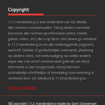
Copyright:
112 Hardenberg is een onderdeel van GS-Media.
Alle rechten voorbehouden. Tenzij anders vermeld
berusten alle rechten op informatie (tekst, beeld,
geluid, video, etc) die u op deze site (www.gs-media.nl
& 112-hardenberg.nu en alle onderliggende pagina’s)
aantreft Gehele of gedeeltelijke overname, plaatsing
op andere sites, verveelvoudiging op welke andere
wijze dan ook en/of commercieel gebruik van deze
informatie is niet toegestaan, tenzij hiervoor
uitdrukkelijk schriftelijke of mondeling toestemming is
verleend door GS-Media.nl & 112Hardenberg.nu
Privacy Verklaring
©Copyright 112-Hardenberg made by Gert Stegeman