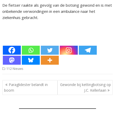
De fietser raakte als gevolg van de botsing gewond en is met
onbekende verwondingen in een ambulance naar het
ziekenhuis gebracht.
112 Nieuws
Bericht
Paraglidester belandt in
Gewonde bij kettingbotsing op
navigatie
boom
J.C. Kellerlaan