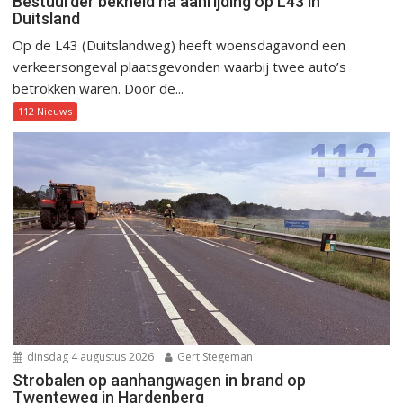
Bestuurder bekneld na aanrijding op L43 in
Duitsland
Op de L43 (Duitslandweg) heeft woensdagavond een
verkeersongeval plaatsgevonden waarbij twee auto’s
betrokken waren. Door de...
112 Nieuws
dinsdag 4 augustus 2026
Gert Stegeman
Strobalen op aanhangwagen in brand op
Twenteweg in Hardenberg