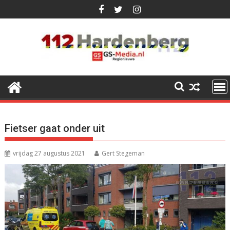
Ga
naar
de
inhoud
Fietser gaat onder uit
vrijdag 27 augustus 2021
Gert Stegeman