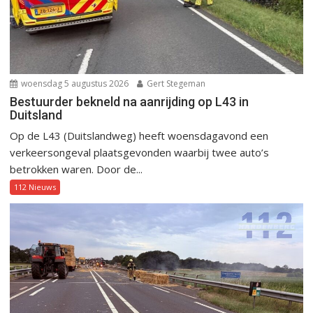
woensdag 5 augustus 2026
Gert Stegeman
Bestuurder bekneld na aanrijding op L43 in
Duitsland
Op de L43 (Duitslandweg) heeft woensdagavond een
verkeersongeval plaatsgevonden waarbij twee auto’s
betrokken waren. Door de...
112 Nieuws