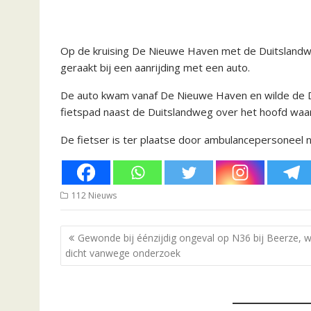
Op de kruising De Nieuwe Haven met de Duitslandwe
geraakt bij een aanrijding met een auto.
De auto kwam vanaf De Nieuwe Haven en wilde de Duit
fietspad naast de Duitslandweg over het hoofd waa
De fietser is ter plaatse door ambulancepersoneel 
112 Nieuws
Bericht
Gewonde bij éénzijdig ongeval op N36 bij Beerze, 
navigatie
dicht vanwege onderzoek