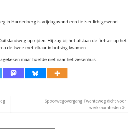
g in Hardenberg is vrijdagavond een fietser lichtgewond
slandweg op rijden. Hij zag bij het afslaan de fietser op het
rna de twee met elkaar in botsing kwamen.
nagekeken maar hoefde niet naar het ziekenhuis.
weg
Spoorwegovergang Twenteweg dicht voor
werkzaamheden