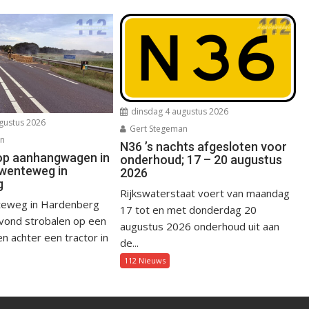
dinsdag 4 augustus 2026
gustus 2026
Gert Stegeman
an
N36 ’s nachts afgesloten voor
op aanhangwagen in
onderhoud; 17 – 20 augustus
wenteweg in
2026
g
Rijkswaterstaat voert van maandag
eweg in Hardenberg
17 tot en met donderdag 20
avond strobalen op een
augustus 2026 onderhoud uit aan
 achter een tractor in
de...
112 Nieuws