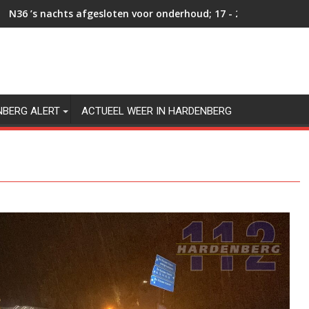
N36 ’s nachts afgesloten voor onderhoud; 17 - 20 augustus 2
NBERG ALERT
ACTUEEL WEER IN HARDENBERG