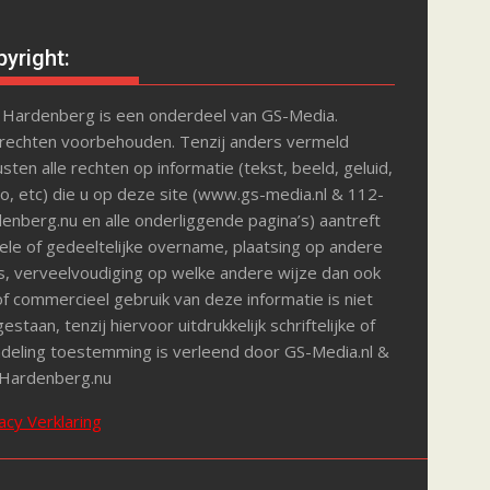
yright:
 Hardenberg is een onderdeel van GS-Media.
 rechten voorbehouden. Tenzij anders vermeld
sten alle rechten op informatie (tekst, beeld, geluid,
o, etc) die u op deze site (www.gs-media.nl & 112-
enberg.nu en alle onderliggende pagina’s) aantreft
le of gedeeltelijke overname, plaatsing op andere
s, verveelvoudiging op welke andere wijze dan ook
f commercieel gebruik van deze informatie is niet
estaan, tenzij hiervoor uitdrukkelijk schriftelijke of
deling toestemming is verleend door GS-Media.nl &
Hardenberg.nu
acy Verklaring