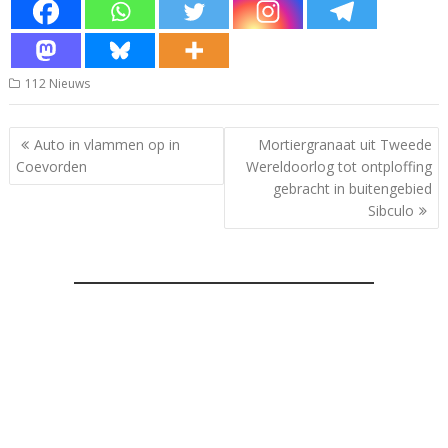
112 Nieuws
Bericht
Auto in vlammen op in
Mortiergranaat uit Tweede
navigatie
Coevorden
Wereldoorlog tot ontploffing
gebracht in buitengebied
Sibculo