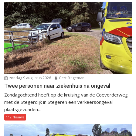
zondag 9 augustus 2026
Gert Stegeman
Twee personen naar ziekenhuis na ongeval
Zondagochtend heeft op de kruising van de Coevorderweg
met de Stegerdijk in Stegeren een verkeersongeval
plaatsgevonden....
112 Nieuws