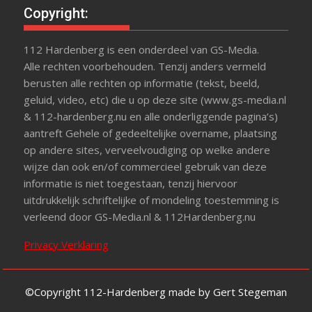
Copyright:
112 Hardenberg is een onderdeel van GS-Media.
Alle rechten voorbehouden. Tenzij anders vermeld
berusten alle rechten op informatie (tekst, beeld,
geluid, video, etc) die u op deze site (www.gs-media.nl
& 112-hardenberg.nu en alle onderliggende pagina’s)
aantreft Gehele of gedeeltelijke overname, plaatsing
op andere sites, verveelvoudiging op welke andere
wijze dan ook en/of commercieel gebruik van deze
informatie is niet toegestaan, tenzij hiervoor
uitdrukkelijk schriftelijke of mondeling toestemming is
verleend door GS-Media.nl & 112Hardenberg.nu
Privacy Verklaring
©Copyright 112-Hardenberg made by Gert Stegeman