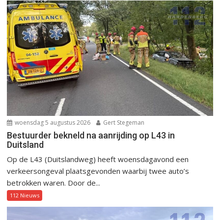
woensdag 5 augustus 2026
Gert Stegeman
Bestuurder bekneld na aanrijding op L43 in
Duitsland
Op de L43 (Duitslandweg) heeft woensdagavond een
verkeersongeval plaatsgevonden waarbij twee auto’s
betrokken waren. Door de...
112 Nieuws