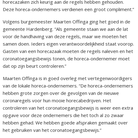
horecazaken zich keurig aan de regels hebben gehouden.
Deze horeca-ondernemers verdienen een groot compliment.”
Volgens burgemeester Maarten Offinga ging het goed in de
gemeente Hardenberg. “Als gemeente staan we aan de lat
voor de handhaving van deze regels, maar we moeten het
samen doen. Ieders eigen verantwoordelijkheid staat voorop.
Gasten van een horecazaak moeten de regels naleven en het
coronatoegangsbewijs tonen, de horeca-ondernemer moet
dat op zijn beurt controleren.”
Maarten Offinga is in goed overleg met vertegenwoordigers
van de lokale horeca-ondernemers. “De horeca-ondernemers
hebben grote zorgen over de gevolgen van de nieuwe
coronaregels voor hun mooie horecabedrijven. Het
controleren van het coronatoegangsbewijs is weer een extra
opgave voor deze ondernemers die het toch al zo zwaar
hebben gehad. We hebben goede afspraken gemaakt over
het gebruiken van het coronatoegangsbewijs.”