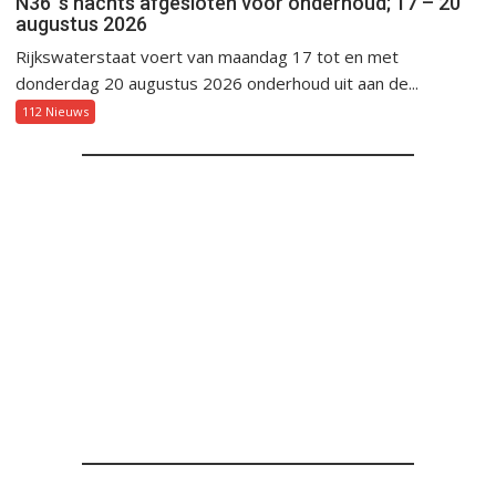
N36 ’s nachts afgesloten voor onderhoud; 17 – 20
augustus 2026
Rijkswaterstaat voert van maandag 17 tot en met
donderdag 20 augustus 2026 onderhoud uit aan de...
112 Nieuws