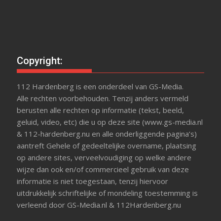
Copyright:
112 Hardenberg is een onderdeel van GS-Media.
Alle rechten voorbehouden. Tenzij anders vermeld
berusten alle rechten op informatie (tekst, beeld,
geluid, video, etc) die u op deze site (www.gs-media.nl
& 112-hardenberg.nu en alle onderliggende pagina’s)
aantreft Gehele of gedeeltelijke overname, plaatsing
op andere sites, verveelvoudiging op welke andere
wijze dan ook en/of commercieel gebruik van deze
informatie is niet toegestaan, tenzij hiervoor
uitdrukkelijk schriftelijke of mondeling toestemming is
verleend door GS-Media.nl & 112Hardenberg.nu