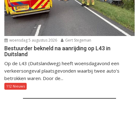
woensdag 5 augustus 2026
Gert Stegeman
Bestuurder bekneld na aanrijding op L43 in
Duitsland
Op de L43 (Duitslandweg) heeft woensdagavond een
verkeersongeval plaatsgevonden waarbij twee auto’s
betrokken waren. Door de...
112 Nieuws