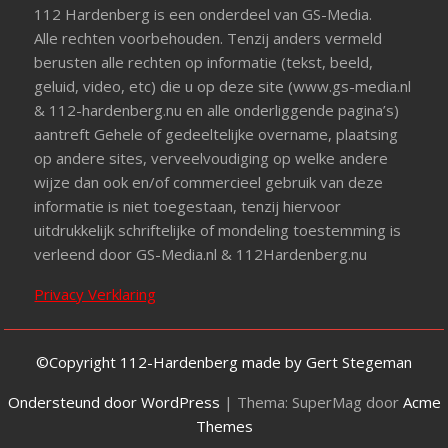
112 Hardenberg is een onderdeel van GS-Media.
Alle rechten voorbehouden. Tenzij anders vermeld
berusten alle rechten op informatie (tekst, beeld,
geluid, video, etc) die u op deze site (www.gs-media.nl
& 112-hardenberg.nu en alle onderliggende pagina’s)
aantreft Gehele of gedeeltelijke overname, plaatsing
op andere sites, verveelvoudiging op welke andere
wijze dan ook en/of commercieel gebruik van deze
informatie is niet toegestaan, tenzij hiervoor
uitdrukkelijk schriftelijke of mondeling toestemming is
verleend door GS-Media.nl & 112Hardenberg.nu
Privacy Verklaring
©Copyright 112-Hardenberg made by Gert Stegeman
Ondersteund door WordPress
|
Thema: SuperMag door
Acme
Themes