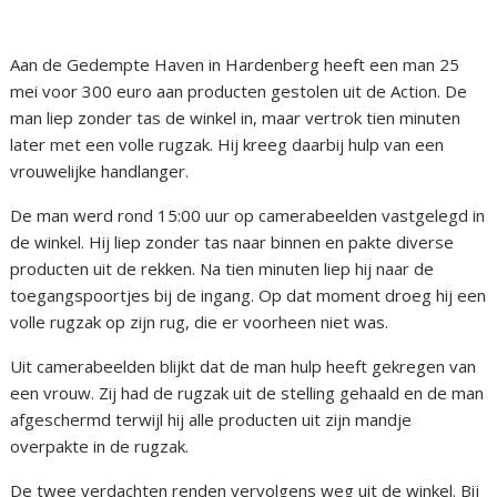
Aan de Gedempte Haven in Hardenberg heeft een man 25
mei voor 300 euro aan producten gestolen uit de Action. De
man liep zonder tas de winkel in, maar vertrok tien minuten
later met een volle rugzak. Hij kreeg daarbij hulp van een
vrouwelijke handlanger.
De man werd rond 15:00 uur op camerabeelden vastgelegd in
de winkel. Hij liep zonder tas naar binnen en pakte diverse
producten uit de rekken. Na tien minuten liep hij naar de
toegangspoortjes bij de ingang. Op dat moment droeg hij een
volle rugzak op zijn rug, die er voorheen niet was.
Uit camerabeelden blijkt dat de man hulp heeft gekregen van
een vrouw. Zij had de rugzak uit de stelling gehaald en de man
afgeschermd terwijl hij alle producten uit zijn mandje
overpakte in de rugzak.
De twee verdachten renden vervolgens weg uit de winkel. Bij