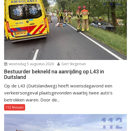
woensdag 5 augustus 2026
Gert Stegeman
Bestuurder bekneld na aanrijding op L43 in
Duitsland
Op de L43 (Duitslandweg) heeft woensdagavond een
verkeersongeval plaatsgevonden waarbij twee auto’s
betrokken waren. Door de...
112 Nieuws