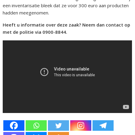
een inventarisatie bleek dat ze voor 300 euro aan producten
hadden meegenomen.
Heeft u informatie over deze zaak? Neem dan contact op
met de politie via 0900-8844.