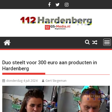
Ga
naar
de
inhoud
Duo steelt voor 300 euro aan producten in
Hardenberg
donderdag 4 juli 2024
Gert Stegeman