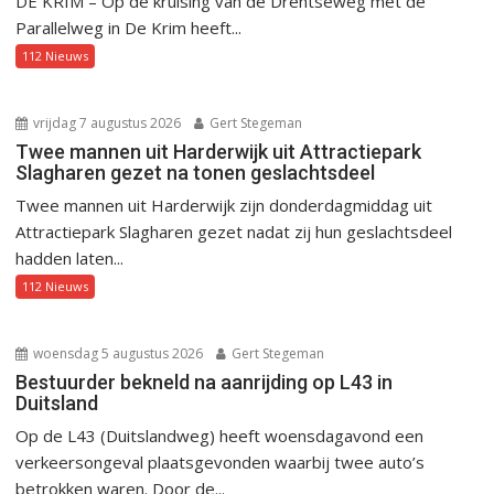
DE KRIM – Op de kruising van de Drentseweg met de
Parallelweg in De Krim heeft...
112 Nieuws
vrijdag 7 augustus 2026
Gert Stegeman
Twee mannen uit Harderwijk uit Attractiepark
Slagharen gezet na tonen geslachtsdeel
Twee mannen uit Harderwijk zijn donderdagmiddag uit
Attractiepark Slagharen gezet nadat zij hun geslachtsdeel
hadden laten...
112 Nieuws
woensdag 5 augustus 2026
Gert Stegeman
Bestuurder bekneld na aanrijding op L43 in
Duitsland
Op de L43 (Duitslandweg) heeft woensdagavond een
verkeersongeval plaatsgevonden waarbij twee auto’s
betrokken waren. Door de...