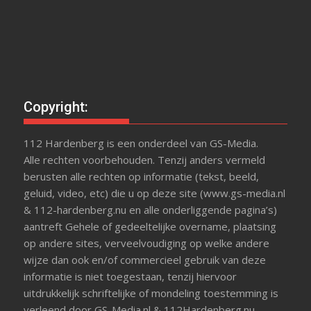
Copyright:
112 Hardenberg is een onderdeel van GS-Media.
Alle rechten voorbehouden. Tenzij anders vermeld
berusten alle rechten op informatie (tekst, beeld,
geluid, video, etc) die u op deze site (www.gs-media.nl
& 112-hardenberg.nu en alle onderliggende pagina’s)
aantreft Gehele of gedeeltelijke overname, plaatsing
op andere sites, verveelvoudiging op welke andere
wijze dan ook en/of commercieel gebruik van deze
informatie is niet toegestaan, tenzij hiervoor
uitdrukkelijk schriftelijke of mondeling toestemming is
verleend door GS-Media.nl & 112Hardenberg.nu