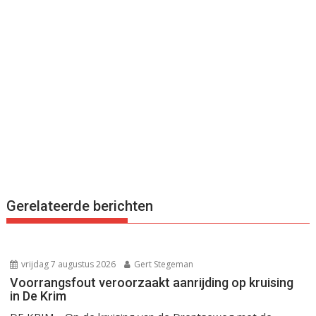
Gerelateerde berichten
vrijdag 7 augustus 2026
Gert Stegeman
Voorrangsfout veroorzaakt aanrijding op kruising
in De Krim