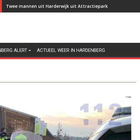
Twee mannen uit Harderwijk uit Attractiepark Slagharen gez
NBERG ALERT
ACTUEEL WEER IN HARDENBERG