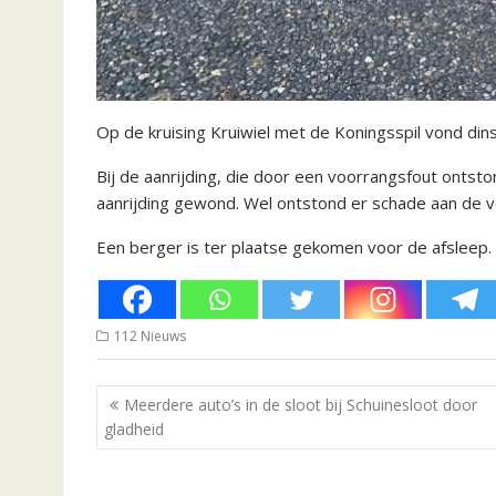
Op de kruising Kruiwiel met de Koningsspil vond din
Bij de aanrijding, die door een voorrangsfout ontsto
aanrijding gewond. Wel ontstond er schade aan de v
Een berger is ter plaatse gekomen voor de afsleep.
112 Nieuws
Bericht
Meerdere auto’s in de sloot bij Schuinesloot door
navigatie
gladheid