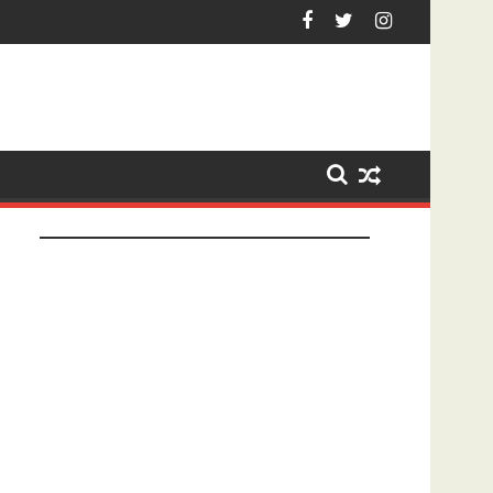
et na tonen geslachtsdeel