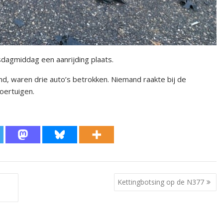
sdagmiddag een aanrijding plaats.
nd, waren drie auto’s betrokken. Niemand raakte bij de
oertuigen.
Kettingbotsing op de N377