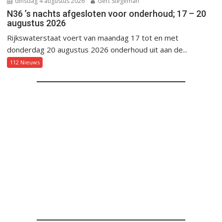
dinsdag 4 augustus 2026
Gert Stegeman
N36 ’s nachts afgesloten voor onderhoud; 17 – 20
augustus 2026
Rijkswaterstaat voert van maandag 17 tot en met
donderdag 20 augustus 2026 onderhoud uit aan de...
112 Nieuws