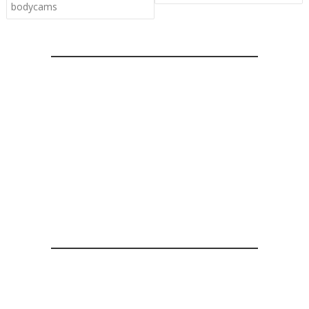
bodycams