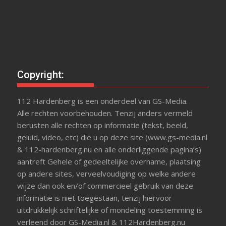
Copyright:
112 Hardenberg is een onderdeel van GS-Media.
Alle rechten voorbehouden. Tenzij anders vermeld
berusten alle rechten op informatie (tekst, beeld,
geluid, video, etc) die u op deze site (www.gs-media.nl
& 112-hardenberg.nu en alle onderliggende pagina’s)
aantreft Gehele of gedeeltelijke overname, plaatsing
op andere sites, verveelvoudiging op welke andere
wijze dan ook en/of commercieel gebruik van deze
informatie is niet toegestaan, tenzij hiervoor
uitdrukkelijk schriftelijke of mondeling toestemming is
verleend door GS-Media.nl & 112Hardenberg.nu