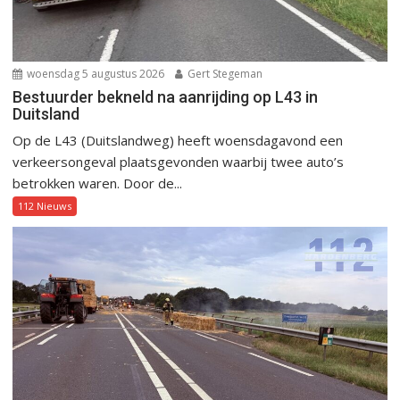
woensdag 5 augustus 2026
Gert Stegeman
Bestuurder bekneld na aanrijding op L43 in
Duitsland
Op de L43 (Duitslandweg) heeft woensdagavond een
verkeersongeval plaatsgevonden waarbij twee auto’s
betrokken waren. Door de...
112 Nieuws