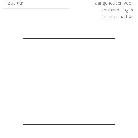
navigatie
12:00 uur
aangehouden voor
mishandeling in
Dedemsvaart