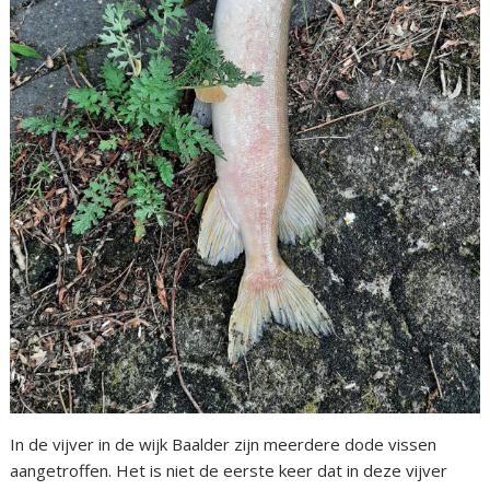
In de vijver in de wijk Baalder zijn meerdere dode vissen
aangetroffen. Het is niet de eerste keer dat in deze vijver