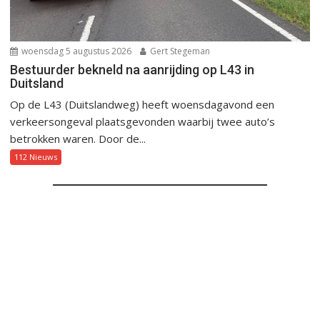
woensdag 5 augustus 2026
Gert Stegeman
Bestuurder bekneld na aanrijding op L43 in
Duitsland
Op de L43 (Duitslandweg) heeft woensdagavond een
verkeersongeval plaatsgevonden waarbij twee auto’s
betrokken waren. Door de...
112 Nieuws