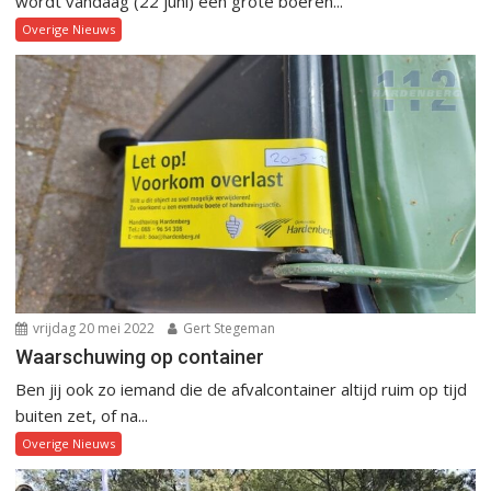
wordt vandaag (22 juni) een grote boeren...
Overige Nieuws
vrijdag 20 mei 2022
Gert Stegeman
Waarschuwing op container
Ben jij ook zo iemand die de afvalcontainer altijd ruim op tijd
buiten zet, of na...
Overige Nieuws