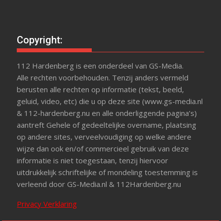
Copyright:
112 Hardenberg is een onderdeel van GS-Media.
Alle rechten voorbehouden. Tenzij anders vermeld
berusten alle rechten op informatie (tekst, beeld,
geluid, video, etc) die u op deze site (www.gs-media.nl
& 112-hardenberg.nu en alle onderliggende pagina’s)
aantreft Gehele of gedeeltelijke overname, plaatsing
op andere sites, verveelvoudiging op welke andere
wijze dan ook en/of commercieel gebruik van deze
informatie is niet toegestaan, tenzij hiervoor
uitdrukkelijk schriftelijke of mondeling toestemming is
verleend door GS-Media.nl & 112Hardenberg.nu
Privacy Verklaring