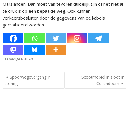
Marslanden. Dan moet van tevoren duidelijk zijn of het niet al
te druk is op een bepaalde weg. Ook kunnen
verkeersbesluiten door de gegevens van de kabels
geëvalueerd worden.
Overige Nieuws
Bericht
Spoorwegovergang in
Scootmobiel in sloot in
navigatie
storing
Collendoorn