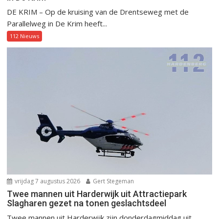
DE KRIM – Op de kruising van de Drentseweg met de
Parallelweg in De Krim heeft...
112 Nieuws
vrijdag 7 augustus 2026
Gert Stegeman
Twee mannen uit Harderwijk uit Attractiepark
Slagharen gezet na tonen geslachtsdeel
Twee mannen uit Harderwijk zijn donderdagmiddag uit