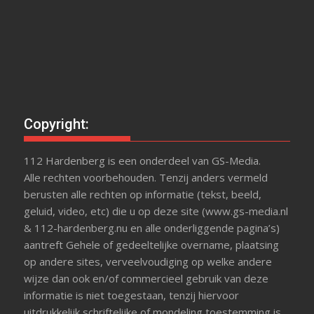
Copyright:
112 Hardenberg is een onderdeel van GS-Media.
Alle rechten voorbehouden. Tenzij anders vermeld
berusten alle rechten op informatie (tekst, beeld,
geluid, video, etc) die u op deze site (www.gs-media.nl
& 112-hardenberg.nu en alle onderliggende pagina’s)
aantreft Gehele of gedeeltelijke overname, plaatsing
op andere sites, verveelvoudiging op welke andere
wijze dan ook en/of commercieel gebruik van deze
informatie is niet toegestaan, tenzij hiervoor
uitdrukkelijk schriftelijke of mondeling toestemming is