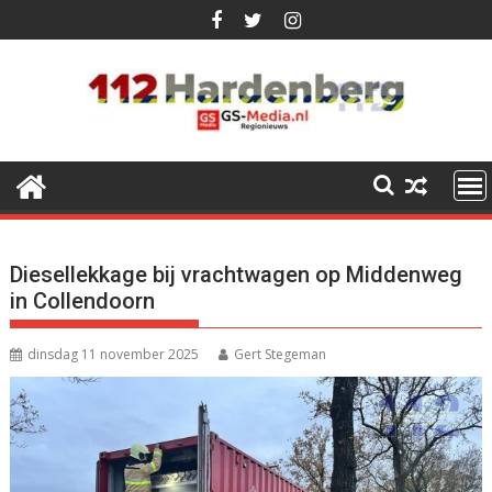
Ga
naar
de
inhoud
Diesellekkage bij vrachtwagen op Middenweg
in Collendoorn
dinsdag 11 november 2025
Gert Stegeman