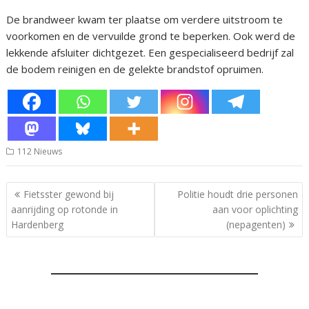
De brandweer kwam ter plaatse om verdere uitstroom te
voorkomen en de vervuilde grond te beperken. Ook werd de
lekkende afsluiter dichtgezet. Een gespecialiseerd bedrijf zal
de bodem reinigen en de gelekte brandstof opruimen.
112 Nieuws
Bericht
Fietsster gewond bij
Politie houdt drie personen
navigatie
aanrijding op rotonde in
aan voor oplichting
Hardenberg
(nepagenten)