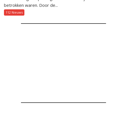
betrokken waren. Door de...
112 Nieuws