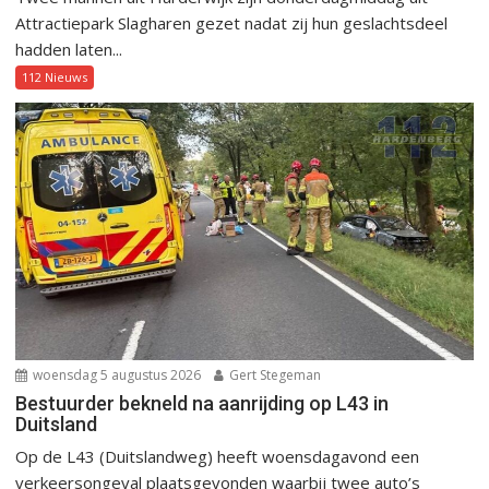
Attractiepark Slagharen gezet nadat zij hun geslachtsdeel
hadden laten...
112 Nieuws
woensdag 5 augustus 2026
Gert Stegeman
Bestuurder bekneld na aanrijding op L43 in
Duitsland
Op de L43 (Duitslandweg) heeft woensdagavond een
verkeersongeval plaatsgevonden waarbij twee auto’s