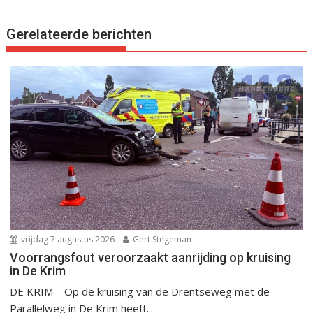
Gerelateerde berichten
vrijdag 7 augustus 2026
Gert Stegeman
Voorrangsfout veroorzaakt aanrijding op kruising
in De Krim
DE KRIM – Op de kruising van de Drentseweg met de
Parallelweg in De Krim heeft...