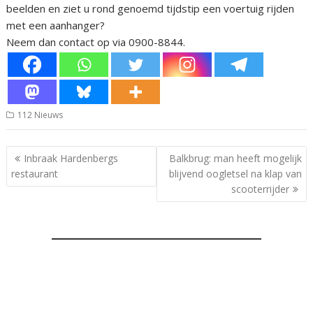
beelden en ziet u rond genoemd tijdstip een voertuig rijden
met een aanhanger?
Neem dan contact op via 0900-8844.
112 Nieuws
Bericht
Inbraak Hardenbergs
Balkbrug: man heeft mogelijk
navigatie
restaurant
blijvend oogletsel na klap van
scooterrijder