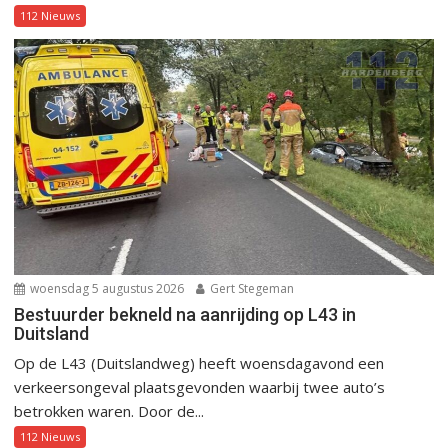
112 Nieuws
woensdag 5 augustus 2026
Gert Stegeman
Bestuurder bekneld na aanrijding op L43 in
Duitsland
Op de L43 (Duitslandweg) heeft woensdagavond een
verkeersongeval plaatsgevonden waarbij twee auto’s
betrokken waren. Door de...
112 Nieuws