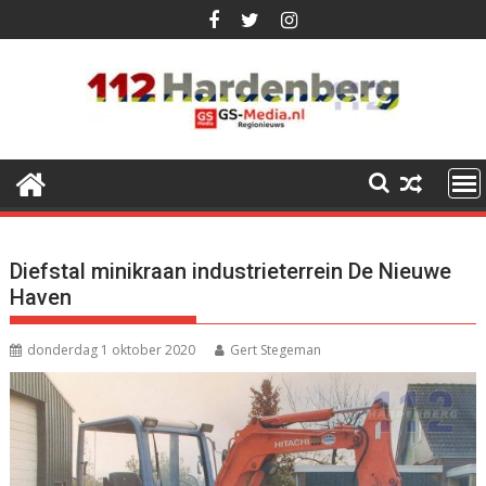
Ga
naar
de
inhoud
Diefstal minikraan industrieterrein De Nieuwe
Haven
donderdag 1 oktober 2020
Gert Stegeman