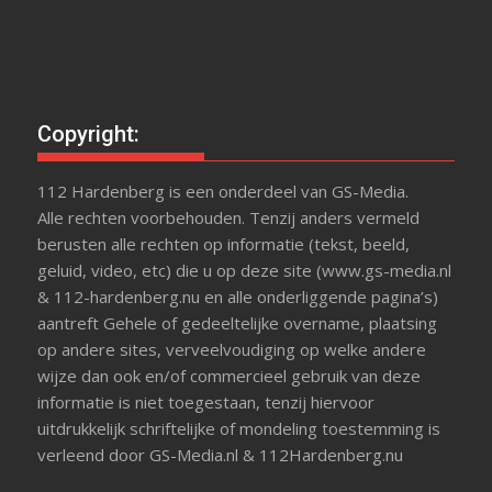
Copyright:
112 Hardenberg is een onderdeel van GS-Media.
Alle rechten voorbehouden. Tenzij anders vermeld
berusten alle rechten op informatie (tekst, beeld,
geluid, video, etc) die u op deze site (www.gs-media.nl
& 112-hardenberg.nu en alle onderliggende pagina’s)
aantreft Gehele of gedeeltelijke overname, plaatsing
op andere sites, verveelvoudiging op welke andere
wijze dan ook en/of commercieel gebruik van deze
informatie is niet toegestaan, tenzij hiervoor
uitdrukkelijk schriftelijke of mondeling toestemming is
verleend door GS-Media.nl & 112Hardenberg.nu