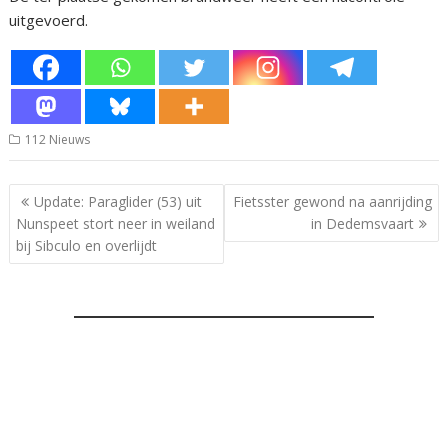
uitgevoerd.
112 Nieuws
Bericht
Update: Paraglider (53) uit
Fietsster gewond na aanrijding
navigatie
Nunspeet stort neer in weiland
in Dedemsvaart
bij Sibculo en overlijdt