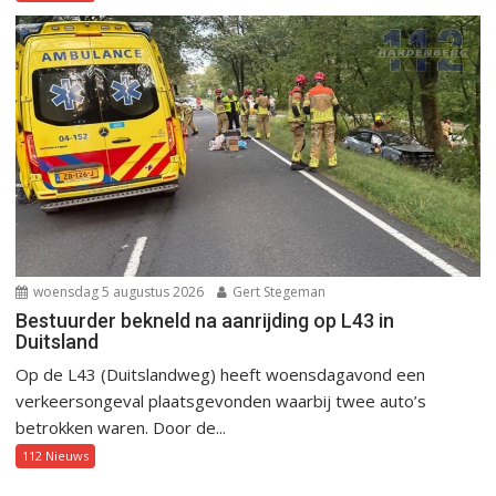
woensdag 5 augustus 2026
Gert Stegeman
Bestuurder bekneld na aanrijding op L43 in
Duitsland
Op de L43 (Duitslandweg) heeft woensdagavond een
verkeersongeval plaatsgevonden waarbij twee auto’s
betrokken waren. Door de...
112 Nieuws