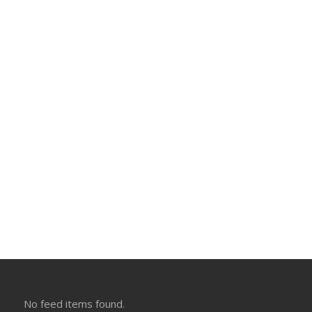
No feed items found.