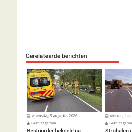
Gerelateerde berichten
woensdag 5 augustus 2026
dinsdag 4 au
Gert Stegeman
Gert Stegem
Bestuurder bekneld na
Strobalen 