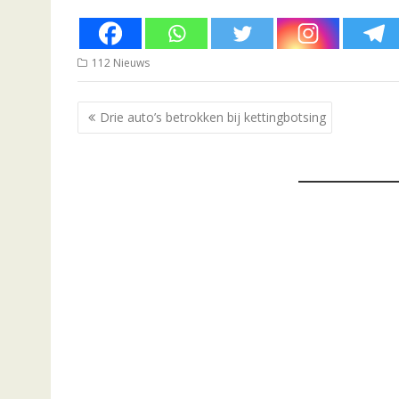
112 Nieuws
Bericht
Drie auto’s betrokken bij kettingbotsing
navigatie