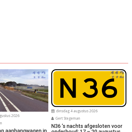
dinsdag 4 augustus 2026
gustus 2026
Gert Stegeman
an
N36 ’s nachts afgesloten voor
op aanhangwagen in
onderhoud; 17 – 20 augustus