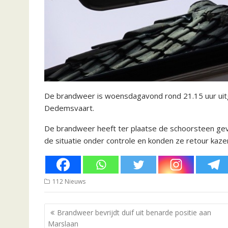
De brandweer is woensdagavond rond 21.15 uur uit
Dedemsvaart.
De brandweer heeft ter plaatse de schoorsteen ge
de situatie onder controle en konden ze retour kaz
112 Nieuws
Bericht
Brandweer bevrijdt duif uit benarde positie aan
navigatie
Marslaan