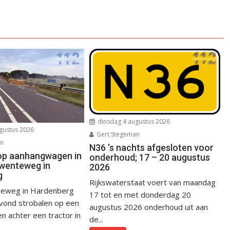
dinsdag 4 augustus 2026
gustus 2026
Gert Stegeman
an
N36 ’s nachts afgesloten voor
op aanhangwagen in
onderhoud; 17 – 20 augustus
wenteweg in
2026
g
Rijkswaterstaat voert van maandag
eweg in Hardenberg
17 tot en met donderdag 20
avond strobalen op een
augustus 2026 onderhoud uit aan
 achter een tractor in
de...