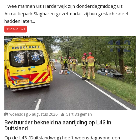
Twee mannen uit Harderwijk zijn donderdagmiddag uit
Attractiepark Slagharen gezet nadat zij hun geslachtsdeel
hadden laten...
112 Nieuws
woensdag 5 augustus 2026
Gert Stegeman
Bestuurder bekneld na aanrijding op L43 in
Duitsland
Op de L43 (Duitslandweg) heeft woensdagavond een