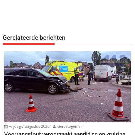
Gerelateerde berichten
vrijdag 7 augustus 2026
Gert Stegeman
Voorrangsfout veroorzaakt aanrijding op kruising