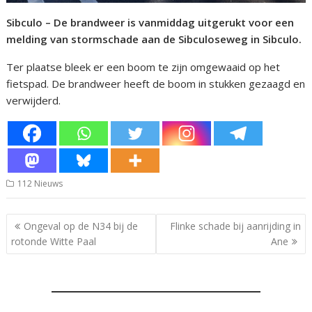
Sibculo – De brandweer is vanmiddag uitgerukt voor een
melding van stormschade aan de Sibculoseweg in Sibculo.
Ter plaatse bleek er een boom te zijn omgewaaid op het
fietspad. De brandweer heeft de boom in stukken gezaagd en
verwijderd.
112 Nieuws
Bericht
Ongeval op de N34 bij de
Flinke schade bij aanrijding in
navigatie
rotonde Witte Paal
Ane