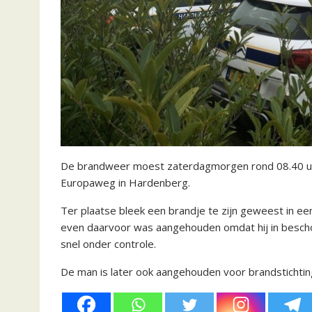
De brandweer moest zaterdagmorgen rond 08.40 uur 
Europaweg in Hardenberg.
Ter plaatse bleek een brandje te zijn geweest in ee
even daarvoor was aangehouden omdat hij in bescho
snel onder controle.
De man is later ook aangehouden voor brandstichting