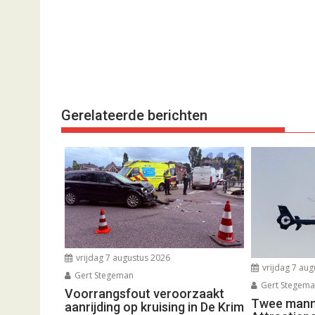
Gerelateerde berichten
vrijdag 7 augustus 2026
vrijdag 7 aug
Gert Stegeman
Gert Stegem
Voorrangsfout veroorzaakt
Twee manne
aanrijding op kruising in De Krim