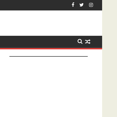
ezet na tonen geslachtsdeel