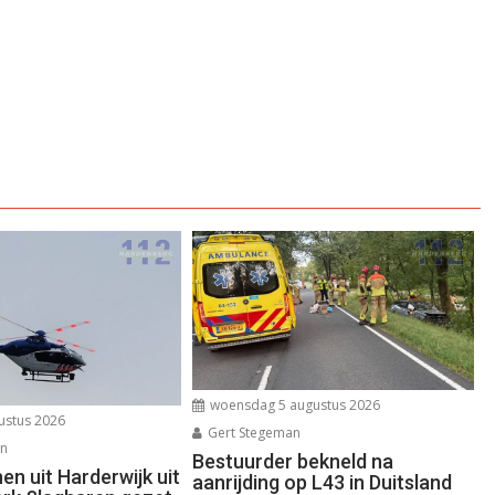
woensdag 5 augustus 2026
ustus 2026
Gert Stegeman
an
Bestuurder bekneld na
n uit Harderwijk uit
aanrijding op L43 in Duitsland