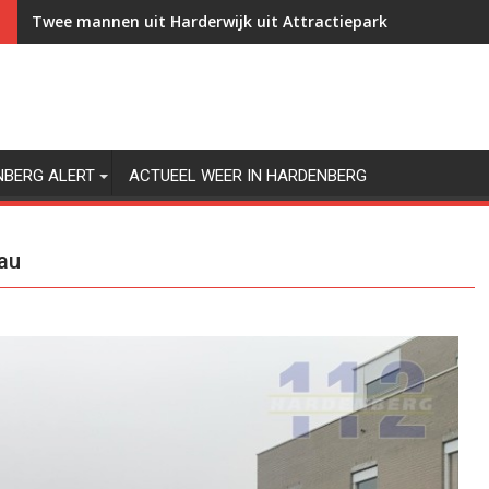
Twee mannen uit Harderwijk uit Attractiepark Slagharen g
NBERG ALERT
ACTUEEL WEER IN HARDENBERG
eau