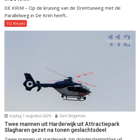
DE KRIM – Op de kruising van de Drentseweg met de
Parallelweg in De Krim heeft...
112 Nieuws
vrijdag 7 augustus 2026
Gert Stegeman
Twee mannen uit Harderwijk uit Attractiepark
Slagharen gezet na tonen geslachtsdeel
Twee mannen uit Harderwijk zijn donderdagmiddag uit