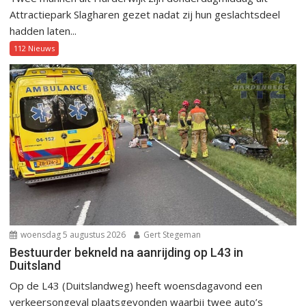
Attractiepark Slagharen gezet nadat zij hun geslachtsdeel
hadden laten...
112 Nieuws
woensdag 5 augustus 2026
Gert Stegeman
Bestuurder bekneld na aanrijding op L43 in
Duitsland
Op de L43 (Duitslandweg) heeft woensdagavond een
verkeersongeval plaatsgevonden waarbij twee auto’s