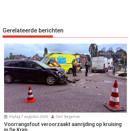
Gerelateerde berichten
vrijdag 7 augustus 2026
Gert Stegeman
Voorrangsfout veroorzaakt aanrijding op kruising
in De Krim