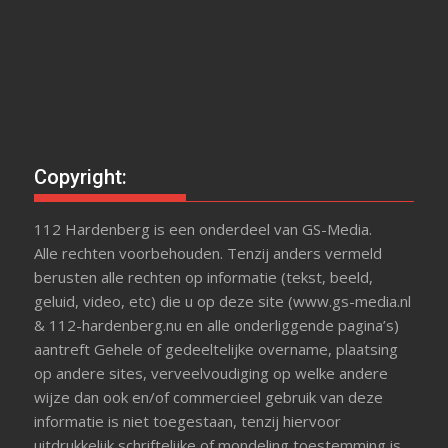
Copyright:
112 Hardenberg is een onderdeel van GS-Media.
Alle rechten voorbehouden. Tenzij anders vermeld
berusten alle rechten op informatie (tekst, beeld,
geluid, video, etc) die u op deze site (www.gs-media.nl
& 112-hardenberg.nu en alle onderliggende pagina’s)
aantreft Gehele of gedeeltelijke overname, plaatsing
op andere sites, verveelvoudiging op welke andere
wijze dan ook en/of commercieel gebruik van deze
informatie is niet toegestaan, tenzij hiervoor
uitdrukkelijk schriftelijke of mondeling toestemming is