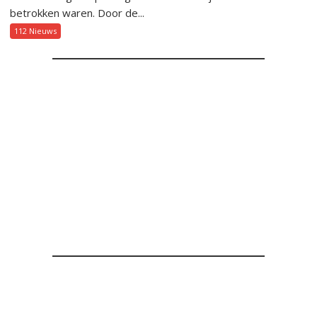
betrokken waren. Door de...
112 Nieuws