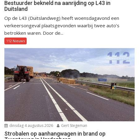
Bestuurder bekneld na aanrijding op L43 in
Duitsland
Op de L43 (Duitslandweg) heeft woensdagavond een
verkeersongeval plaatsgevonden waarbij twee auto’s
betrokken waren. Door de...
112 Nieuws
dinsdag 4 augustus 2026
Gert Stegeman
Strobalen op aanhangwagen in brand op