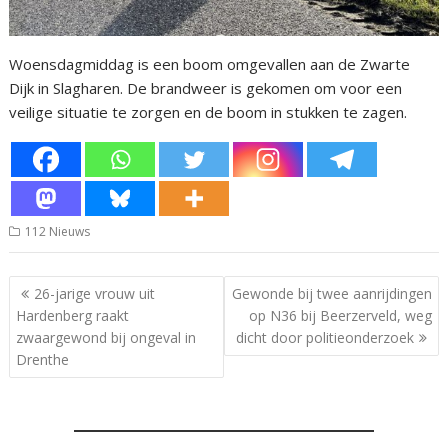
Woensdagmiddag is een boom omgevallen aan de Zwarte
Dijk in Slagharen. De brandweer is gekomen om voor een
veilige situatie te zorgen en de boom in stukken te zagen.
112 Nieuws
Bericht
26-jarige vrouw uit
Gewonde bij twee aanrijdingen
navigatie
Hardenberg raakt
op N36 bij Beerzerveld, weg
zwaargewond bij ongeval in
dicht door politieonderzoek
Drenthe