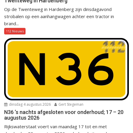
Twenteweg in Hardenberg
Op de Twenteweg in Hardenberg zijn dinsdagavond
strobalen op een aanhangwagen achter een tractor in
brand...
112 Nieuws
dinsdag 4 augustus 2026
Gert Stegeman
N36 ’s nachts afgesloten voor onderhoud; 17 – 20
augustus 2026
Rijkswaterstaat voert van maandag 17 tot en met