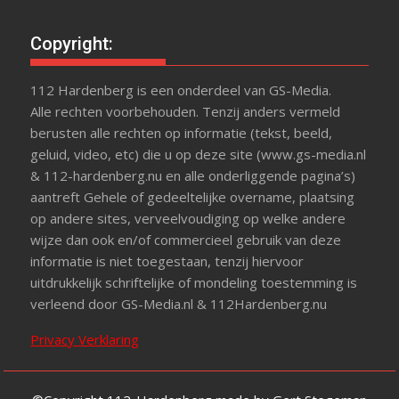
Copyright:
112 Hardenberg is een onderdeel van GS-Media.
Alle rechten voorbehouden. Tenzij anders vermeld
berusten alle rechten op informatie (tekst, beeld,
geluid, video, etc) die u op deze site (www.gs-media.nl
& 112-hardenberg.nu en alle onderliggende pagina’s)
aantreft Gehele of gedeeltelijke overname, plaatsing
op andere sites, verveelvoudiging op welke andere
wijze dan ook en/of commercieel gebruik van deze
informatie is niet toegestaan, tenzij hiervoor
uitdrukkelijk schriftelijke of mondeling toestemming is
verleend door GS-Media.nl & 112Hardenberg.nu
Privacy Verklaring