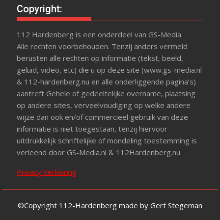
Copyright:
112 Hardenberg is een onderdeel van GS-Media.
Alle rechten voorbehouden. Tenzij anders vermeld
berusten alle rechten op informatie (tekst, beeld,
geluid, video, etc) die u op deze site (www.gs-media.nl
& 112-hardenberg.nu en alle onderliggende pagina’s)
aantreft Gehele of gedeeltelijke overname, plaatsing
op andere sites, verveelvoudiging op welke andere
wijze dan ook en/of commercieel gebruik van deze
informatie is niet toegestaan, tenzij hiervoor
uitdrukkelijk schriftelijke of mondeling toestemming is
verleend door GS-Media.nl & 112Hardenberg.nu
Privacy Verklaring
©Copyright 112-Hardenberg made by Gert Stegeman