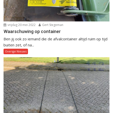
vrijdag 20 mei 2022
Gert Stegeman
Waarschuwing op container
Ben jij ook zo iemand die de afvalcontainer altijd ruim op tijd
buiten zet, of na...
Overige Nieuws