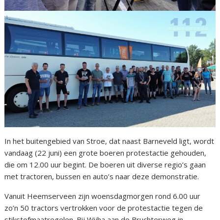
In het buitengebied van Stroe, dat naast Barneveld ligt, wordt
vandaag (22 juni) een grote boeren protestactie gehouden,
die om 12.00 uur begint. De boeren uit diverse regio’s gaan
met tractoren, bussen en auto’s naar deze demonstratie.
Vanuit Heemserveen zijn woensdagmorgen rond 6.00 uur
zo’n 50 tractors vertrokken voor de protestactie tegen de
stikstofmaatregelen. Bij Wijha aan de Bruchterweg in