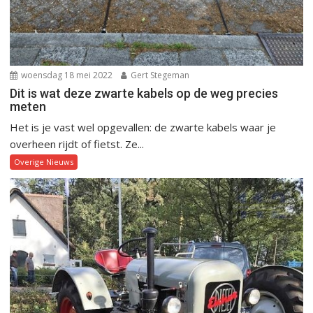
woensdag 18 mei 2022
Gert Stegeman
Dit is wat deze zwarte kabels op de weg precies
meten
Het is je vast wel opgevallen: de zwarte kabels waar je
overheen rijdt of fietst. Ze...
Overige Nieuws