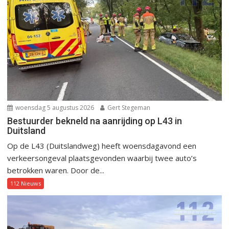
woensdag 5 augustus 2026
Gert Stegeman
Bestuurder bekneld na aanrijding op L43 in
Duitsland
Op de L43 (Duitslandweg) heeft woensdagavond een
verkeersongeval plaatsgevonden waarbij twee auto’s
betrokken waren. Door de...
112 Nieuws