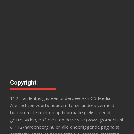
Copyright:
112 Hardenberg is een onderdeel van GS-Media.
Alle rechten voorbehouden. Tenzij anders vermeld
berusten alle rechten op informatie (tekst, beeld,
geluid, video, etc) die u op deze site (www.gs-media.nl
& 112-hardenberg.nu en alle onderliggende pagina’s)
aantreft Gehele of gedeeltelijke overname, plaatsing