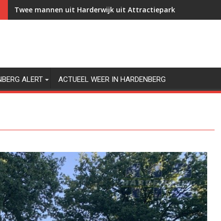
Twee mannen uit Harderwijk uit Attractiepark Slagharen g
NBERG ALERT
ACTUEEL WEER IN HARDENBERG