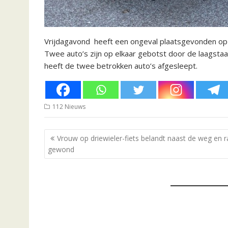
Vrijdagavond heeft een ongeval plaatsgevonden op
Twee auto’s zijn op elkaar gebotst door de laagstaa
heeft de twee betrokken auto’s afgesleept.
112 Nieuws
Bericht
Vrouw op driewieler-fiets belandt naast de weg en r
navigatie
gewond