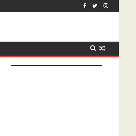
ezet na tonen geslachtsdeel