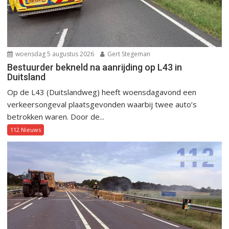
woensdag 5 augustus 2026
Gert Stegeman
Bestuurder bekneld na aanrijding op L43 in
Duitsland
Op de L43 (Duitslandweg) heeft woensdagavond een
verkeersongeval plaatsgevonden waarbij twee auto’s
betrokken waren. Door de...
112 Nieuws