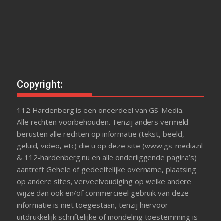
Copyright:
112 Hardenberg is een onderdeel van GS-Media.
Alle rechten voorbehouden. Tenzij anders vermeld
berusten alle rechten op informatie (tekst, beeld,
geluid, video, etc) die u op deze site (www.gs-media.nl
& 112-hardenberg.nu en alle onderliggende pagina’s)
aantreft Gehele of gedeeltelijke overname, plaatsing
op andere sites, verveelvoudiging op welke andere
wijze dan ook en/of commercieel gebruik van deze
informatie is niet toegestaan, tenzij hiervoor
uitdrukkelijk schriftelijke of mondeling toestemming is