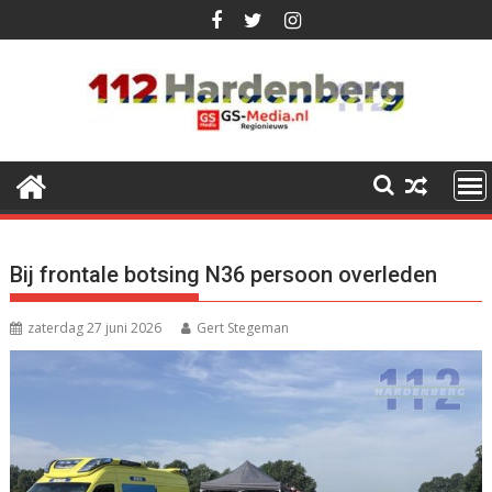
Ga
naar
de
inhoud
Bij frontale botsing N36 persoon overleden
zaterdag 27 juni 2026
Gert Stegeman