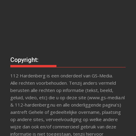
Copyright:
112 Hardenberg is een onderdeel van GS-Media.
Alle rechten voorbehouden. Tenzij anders vermeld
berusten alle rechten op informatie (tekst, beeld,
geluid, video, etc) die u op deze site (www.gs-media.nl
& 112-hardenberg.nu en alle onderliggende pagina’s)
aantreft Gehele of gedeeltelijke overname, plaatsing
op andere sites, verveelvoudiging op welke andere
wijze dan ook en/of commercieel gebruik van deze
informatie is niet toegestaan, tenzij hiervoor