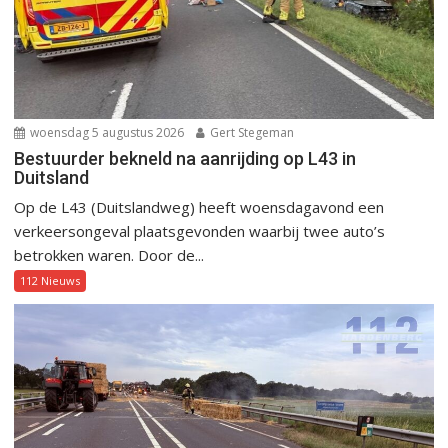
woensdag 5 augustus 2026
Gert Stegeman
Bestuurder bekneld na aanrijding op L43 in
Duitsland
Op de L43 (Duitslandweg) heeft woensdagavond een
verkeersongeval plaatsgevonden waarbij twee auto’s
betrokken waren. Door de...
112 Nieuws