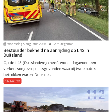
woensdag 5 augustus 2026
Gert Stegeman
Bestuurder bekneld na aanrijding op L43 in
Duitsland
Op de L43 (Duitslandweg) heeft woensdagavond een
verkeersongeval plaatsgevonden waarbij twee auto’s
betrokken waren. Door de...
112 Nieuws