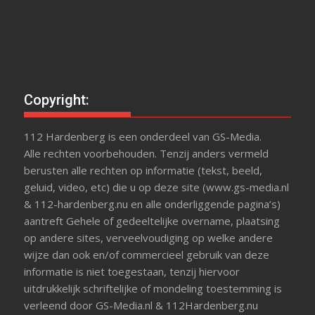
Copyright:
112 Hardenberg is een onderdeel van GS-Media.
Alle rechten voorbehouden. Tenzij anders vermeld
berusten alle rechten op informatie (tekst, beeld,
geluid, video, etc) die u op deze site (www.gs-media.nl
& 112-hardenberg.nu en alle onderliggende pagina’s)
aantreft Gehele of gedeeltelijke overname, plaatsing
op andere sites, verveelvoudiging op welke andere
wijze dan ook en/of commercieel gebruik van deze
informatie is niet toegestaan, tenzij hiervoor
uitdrukkelijk schriftelijke of mondeling toestemming is
verleend door GS-Media.nl & 112Hardenberg.nu