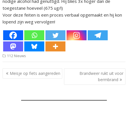
nodige alcohol had genuttigd. Hij blies 3x hoger dan de
toegestane hoeveel (675 ug/l)
Voor deze feiten is een proces verbaal opgemaakt en hij kon
lopend zijn weg vervolgen!
112 Nieuws
Bericht
Meisje op fiets aangereden
Brandweer rukt uit voor
navigatie
bermbrand