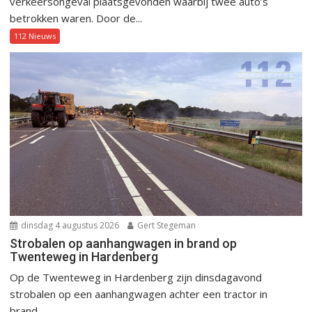
verkeersongeval plaatsgevonden waarbij twee auto’s
betrokken waren. Door de...
112 Nieuws
dinsdag 4 augustus 2026
Gert Stegeman
Strobalen op aanhangwagen in brand op
Twenteweg in Hardenberg
Op de Twenteweg in Hardenberg zijn dinsdagavond
strobalen op een aanhangwagen achter een tractor in
brand...