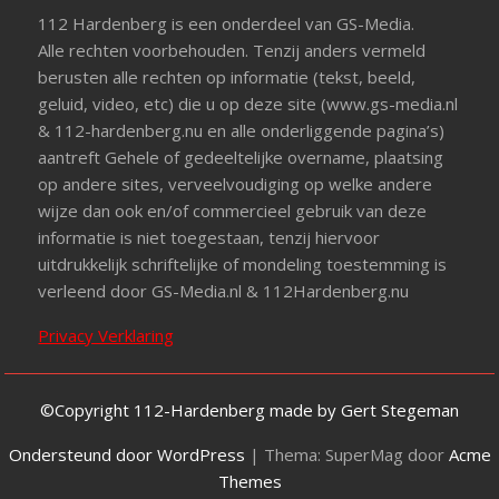
112 Hardenberg is een onderdeel van GS-Media.
Alle rechten voorbehouden. Tenzij anders vermeld
berusten alle rechten op informatie (tekst, beeld,
geluid, video, etc) die u op deze site (www.gs-media.nl
& 112-hardenberg.nu en alle onderliggende pagina’s)
aantreft Gehele of gedeeltelijke overname, plaatsing
op andere sites, verveelvoudiging op welke andere
wijze dan ook en/of commercieel gebruik van deze
informatie is niet toegestaan, tenzij hiervoor
uitdrukkelijk schriftelijke of mondeling toestemming is
verleend door GS-Media.nl & 112Hardenberg.nu
Privacy Verklaring
©Copyright 112-Hardenberg made by Gert Stegeman
Ondersteund door WordPress
|
Thema: SuperMag door
Acme
Themes