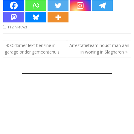
112 Nieuws
Bericht
Oldtimer lekt benzine in
Arrestatieteam houdt man aan
navigatie
garage onder gemeentehuis
in woning in Slagharen