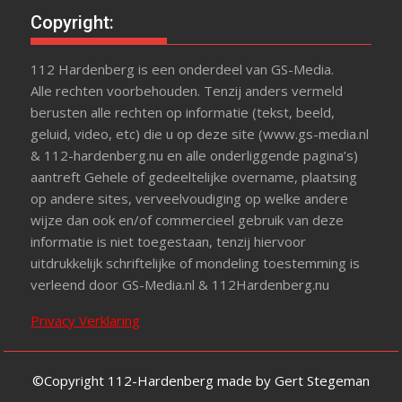
Copyright:
112 Hardenberg is een onderdeel van GS-Media.
Alle rechten voorbehouden. Tenzij anders vermeld
berusten alle rechten op informatie (tekst, beeld,
geluid, video, etc) die u op deze site (www.gs-media.nl
& 112-hardenberg.nu en alle onderliggende pagina’s)
aantreft Gehele of gedeeltelijke overname, plaatsing
op andere sites, verveelvoudiging op welke andere
wijze dan ook en/of commercieel gebruik van deze
informatie is niet toegestaan, tenzij hiervoor
uitdrukkelijk schriftelijke of mondeling toestemming is
verleend door GS-Media.nl & 112Hardenberg.nu
Privacy Verklaring
©Copyright 112-Hardenberg made by Gert Stegeman