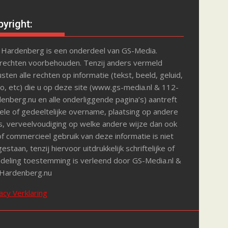
yright:
 Hardenberg is een onderdeel van GS-Media.
 rechten voorbehouden. Tenzij anders vermeld
sten alle rechten op informatie (tekst, beeld, geluid,
o, etc) die u op deze site (www.gs-media.nl & 112-
enberg.nu en alle onderliggende pagina’s) aantreft
le of gedeeltelijke overname, plaatsing op andere
s, verveelvoudiging op welke andere wijze dan ook
f commercieel gebruik van deze informatie is niet
estaan, tenzij hiervoor uitdrukkelijk schriftelijke of
deling toestemming is verleend door GS-Media.nl &
Hardenberg.nu
acy Verklaring