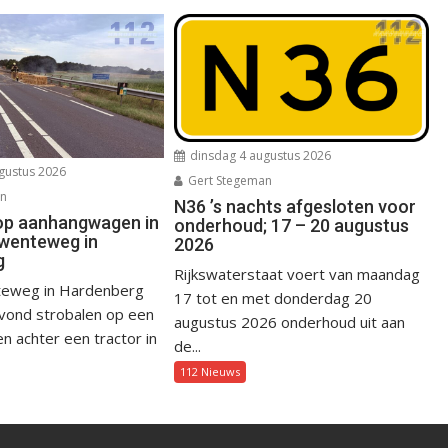
dinsdag 4 augustus 2026
gustus 2026
Gert Stegeman
an
N36 ’s nachts afgesloten voor
op aanhangwagen in
onderhoud; 17 – 20 augustus
wenteweg in
2026
g
Rijkswaterstaat voert van maandag
eweg in Hardenberg
17 tot en met donderdag 20
avond strobalen op een
augustus 2026 onderhoud uit aan
 achter een tractor in
de...
112 Nieuws