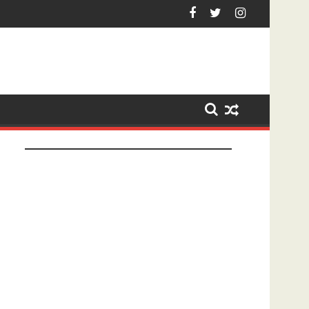
enberg