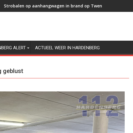
Strobalen op aanhangwagen in brand op Twenteweg in Hard
NBERG ALERT
ACTUEEL WEER IN HARDENBERG
 geblust