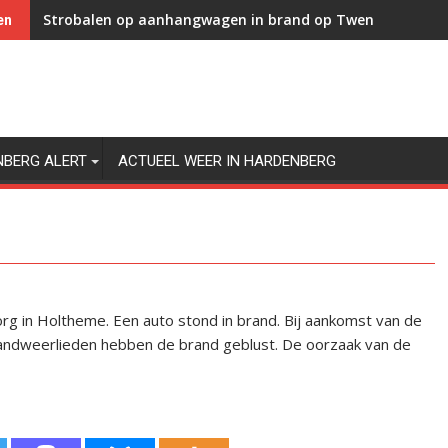
Strobalen op aanhangwagen in brand op Twenteweg in 
en
NBERG ALERT
ACTUEEL WEER IN HARDENBERG
g in Holtheme. Een auto stond in brand. Bij aankomst van de
randweerlieden hebben de brand geblust. De oorzaak van de