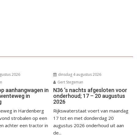
gustus 2026
dinsdag 4 augustus 2026
an
Gert Stegeman
op aanhangwagen in
N36 ’s nachts afgesloten voor
wenteweg in
onderhoud; 17 – 20 augustus
g
2026
eweg in Hardenberg
Rijkswaterstaat voert van maandag
avond strobalen op een
17 tot en met donderdag 20
 achter een tractor in
augustus 2026 onderhoud uit aan
de...