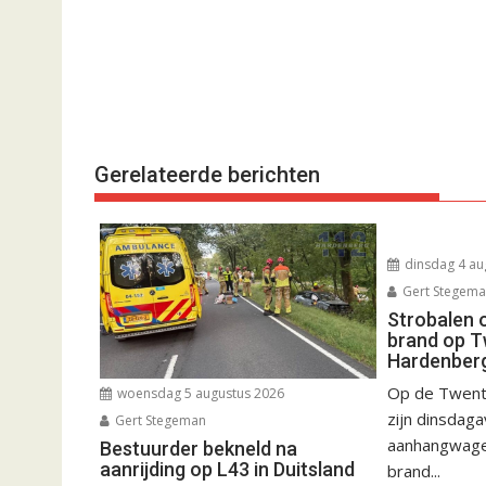
Gerelateerde berichten
dinsdag 4 au
Gert Stegem
Strobalen 
brand op T
Hardenber
Op de Twent
woensdag 5 augustus 2026
zijn dinsdag
Gert Stegeman
aanhangwagen
Bestuurder bekneld na
aanrijding op L43 in Duitsland
brand...