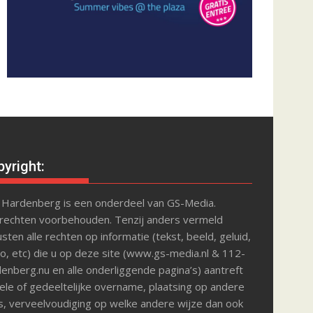
yright:
 Hardenberg is een onderdeel van GS-Media.
 rechten voorbehouden. Tenzij anders vermeld
sten alle rechten op informatie (tekst, beeld, geluid,
o, etc) die u op deze site (www.gs-media.nl & 112-
enberg.nu en alle onderliggende pagina’s) aantreft
le of gedeeltelijke overname, plaatsing op andere
s, verveelvoudiging op welke andere wijze dan ook