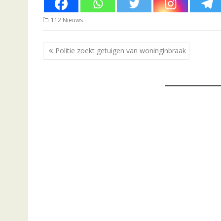
112 Nieuws
Bericht
Politie zoekt getuigen van woninginbraak
navigatie