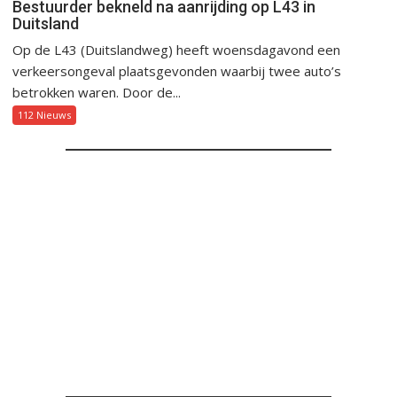
Bestuurder bekneld na aanrijding op L43 in
Duitsland
Op de L43 (Duitslandweg) heeft woensdagavond een
verkeersongeval plaatsgevonden waarbij twee auto’s
betrokken waren. Door de...
112 Nieuws