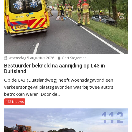
woensdag 5 augustus 2026
Gert Stegeman
Bestuurder bekneld na aanrijding op L43 in
Duitsland
Op de L43 (Duitslandweg) heeft woensdagavond een
verkeersongeval plaatsgevonden waarbij twee auto’s
betrokken waren. Door de...
112 Nieuws