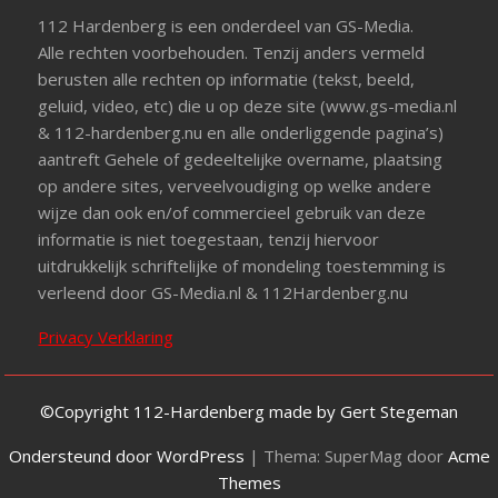
112 Hardenberg is een onderdeel van GS-Media.
Alle rechten voorbehouden. Tenzij anders vermeld
berusten alle rechten op informatie (tekst, beeld,
geluid, video, etc) die u op deze site (www.gs-media.nl
& 112-hardenberg.nu en alle onderliggende pagina’s)
aantreft Gehele of gedeeltelijke overname, plaatsing
op andere sites, verveelvoudiging op welke andere
wijze dan ook en/of commercieel gebruik van deze
informatie is niet toegestaan, tenzij hiervoor
uitdrukkelijk schriftelijke of mondeling toestemming is
verleend door GS-Media.nl & 112Hardenberg.nu
Privacy Verklaring
©Copyright 112-Hardenberg made by Gert Stegeman
Ondersteund door WordPress
|
Thema: SuperMag door
Acme
Themes