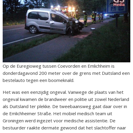
Op de Euregioweg tussen Coevorden en Emlichheim is
donderdagavond 200 meter over de grens met Duitsland een
bestelauto tegen een boomeknald.
Het was een eenzijdig ongeval. Vanwege de plaats van het
ongeval kwamen de brandweer en politie uit zowel Nederland
als Duitsland ter plekke. De tweebaansweg gaat daar over in
de Emlichheimer Straße. Het mobiel medisch team uit
Groningen werd ingezet voor medische assistentie. De
bestuurder raakte dermate gewond dat het slachtoffer naar