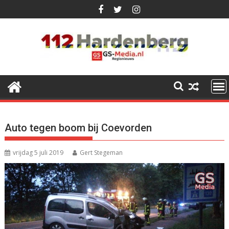
Ga
naar
de
inhoud
Auto tegen boom bij Coevorden
vrijdag 5 juli 2019
Gert Stegeman