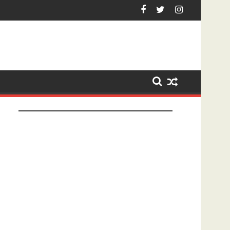
enberg