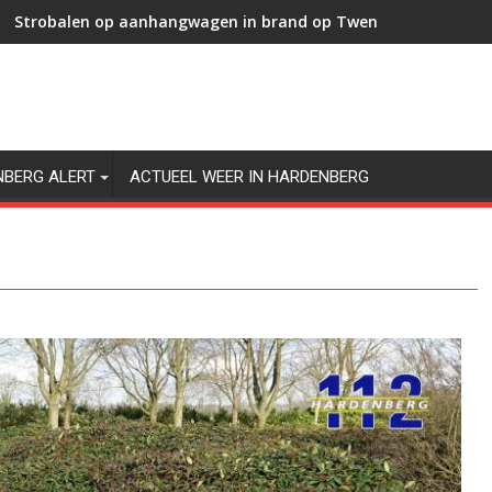
Strobalen op aanhangwagen in brand op Twenteweg in Hard
NBERG ALERT
ACTUEEL WEER IN HARDENBERG