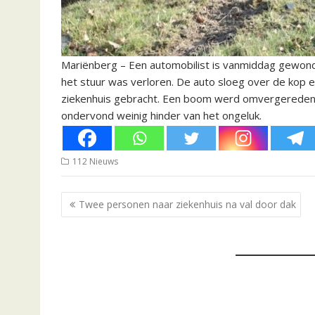
Mariënberg – Een automobilist is vanmiddag gewon
het stuur was verloren. De auto sloeg over de kop 
ziekenhuis gebracht. Een boom werd omvergereden
ondervond weinig hinder van het ongeluk.
112 Nieuws
Bericht
Twee personen naar ziekenhuis na val door dak
navigatie