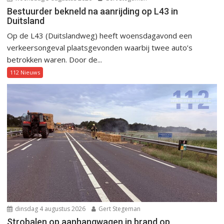
Bestuurder bekneld na aanrijding op L43 in
Duitsland
Op de L43 (Duitslandweg) heeft woensdagavond een
verkeersongeval plaatsgevonden waarbij twee auto’s
betrokken waren. Door de...
112 Nieuws
dinsdag 4 augustus 2026
Gert Stegeman
Strobalen op aanhangwagen in brand op