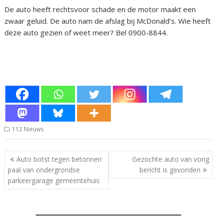
De auto heeft rechtsvoor schade en de motor maakt een
zwaar geluid. De auto nam de afslag bij McDonald’s. Wie heeft
deze auto gezien of weet meer? Bel 0900-8844.
112 Nieuws
Bericht
Auto botst tegen betonnen
Gezochte auto van vorig
navigatie
paal van ondergrondse
bericht is gevonden
parkeergarage gemeentehuis