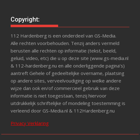
Copyright:
112 Hardenberg is een onderdeel van GS-Media.
Alle rechten voorbehouden. Tenzij anders vermeld
berusten alle rechten op informatie (tekst, beeld,
geluid, video, etc) die u op deze site (www.gs-media.nl
& 112-hardenberg.nu en alle onderliggende pagina’s)
aantreft Gehele of gedeeltelijke overname, plaatsing
op andere sites, verveelvoudiging op welke andere
wijze dan ook en/of commercieel gebruik van deze
informatie is niet toegestaan, tenzij hiervoor
uitdrukkelijk schriftelijke of mondeling toestemming is
verleend door GS-Media.nl & 112Hardenberg.nu
Privacy Verklaring