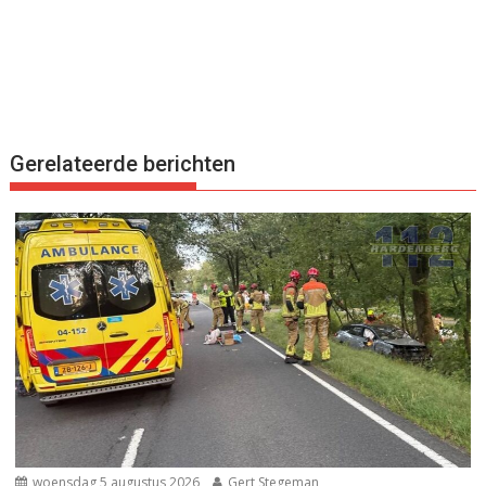
Gerelateerde berichten
woensdag 5 augustus 2026
Gert Stegeman