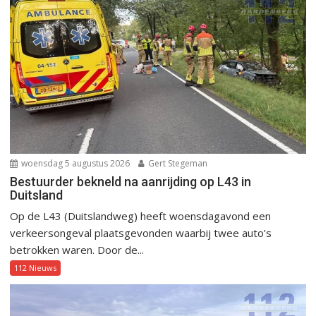
woensdag 5 augustus 2026
Gert Stegeman
Bestuurder bekneld na aanrijding op L43 in
Duitsland
Op de L43 (Duitslandweg) heeft woensdagavond een
verkeersongeval plaatsgevonden waarbij twee auto’s
betrokken waren. Door de...
112 Nieuws