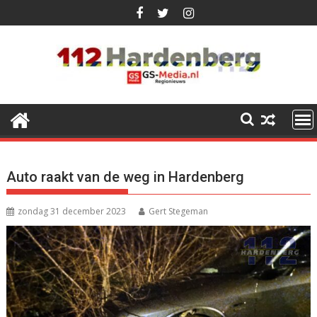
Ga
naar
de
inhoud
Auto raakt van de weg in Hardenberg
zondag 31 december 2023
Gert Stegeman