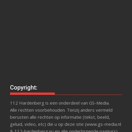
Copyright:
112 Hardenberg is een onderdeel van GS-Media.
Alle rechten voorbehouden. Tenzij anders vermeld
berusten alle rechten op informatie (tekst, beeld,
geluid, video, etc) die u op deze site (www.gs-media.nl
& 112-hardenberg.nu en alle onderliggende pagina’s)