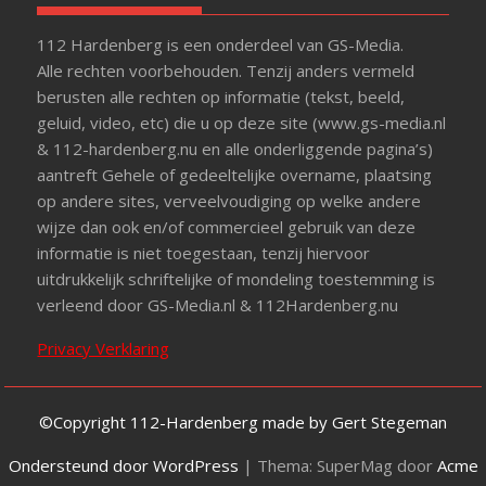
112 Hardenberg is een onderdeel van GS-Media.
Alle rechten voorbehouden. Tenzij anders vermeld
berusten alle rechten op informatie (tekst, beeld,
geluid, video, etc) die u op deze site (www.gs-media.nl
& 112-hardenberg.nu en alle onderliggende pagina’s)
aantreft Gehele of gedeeltelijke overname, plaatsing
op andere sites, verveelvoudiging op welke andere
wijze dan ook en/of commercieel gebruik van deze
informatie is niet toegestaan, tenzij hiervoor
uitdrukkelijk schriftelijke of mondeling toestemming is
verleend door GS-Media.nl & 112Hardenberg.nu
Privacy Verklaring
©Copyright 112-Hardenberg made by Gert Stegeman
Ondersteund door WordPress
|
Thema: SuperMag door
Acme