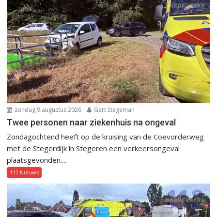
zondag 9 augustus 2026
Gert Stegeman
Twee personen naar ziekenhuis na ongeval
Zondagochtend heeft op de kruising van de Coevorderweg
met de Stegerdijk in Stegeren een verkeersongeval
plaatsgevonden....
112 Nieuws