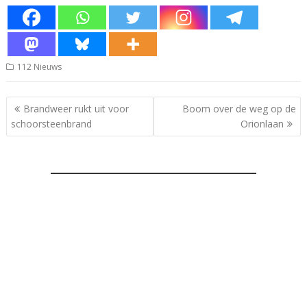
112 Nieuws
Bericht
Brandweer rukt uit voor
Boom over de weg op de
navigatie
schoorsteenbrand
Orionlaan